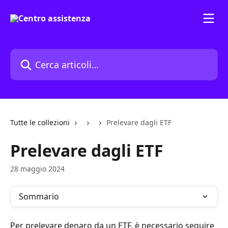
Vai al contenuto principale
Cerca articoli…
Tutte le collezioni
Prelevare dagli ETF
Prelevare dagli ETF
28 maggio 2024
Sommario
Per prelevare denaro da un ETF, è necessario seguire 