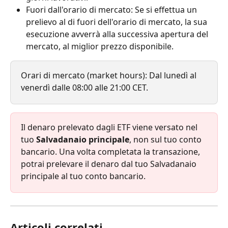
Fuori dall'orario di mercato: Se si effettua un 
prelievo al di fuori dell'orario di mercato, la sua 
esecuzione avverrà alla successiva apertura del 
mercato, al miglior prezzo disponibile.
Orari di mercato (market hours): Dal lunedì al 
venerdì dalle 08:00 alle 21:00 CET.
Il denaro prelevato dagli ETF viene versato nel 
tuo 
Salvadanaio principale
, non sul tuo conto 
bancario. Una volta completata la transazione, 
potrai prelevare il denaro dal tuo Salvadanaio 
principale al tuo conto bancario.
Articoli correlati