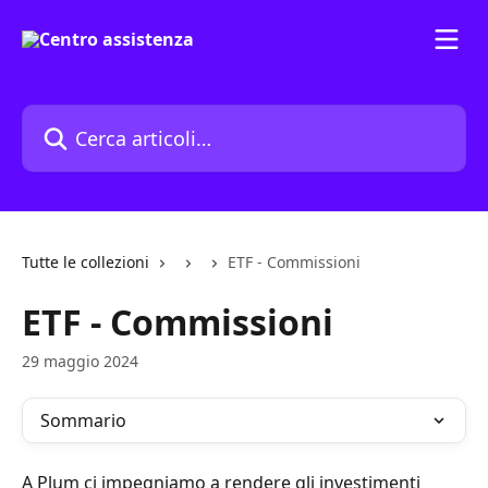
Vai al contenuto principale
Cerca articoli…
Tutte le collezioni
ETF - Commissioni
ETF - Commissioni
29 maggio 2024
Sommario
A Plum ci impegniamo a rendere gli investimenti 