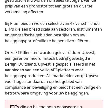
gestructureerd worden om alles te volgen, van de 
prijs van een grondstof tot een grote en diverse 
verzameling effecten.
Bij Plum bieden we een selectie van 47 verschillende 
ETF's die een breed scala aan sectoren, instrumenten 
en geografische gebieden bestrijken om uw 
beleggingsportefeuille te helpen diversifiëren.
Onze ETF diensten worden geleverd door Upvest, 
een gerenommeerd fintech bedrijf gevestigd in 
Berlijn, Duitsland. Upvest is gespecialiseerd in het 
aanbieden van een veilig API-platform voor 
beleggingsproducten. Als marktleider zorgt Upvest 
voor hoge standaarden op het gebied van 
compliance en beveiliging en biedt het een veilige en 
betrouwbare omgeving voor uw beleggingen.
ETF's zijn op beleggingen gebaseerd en 