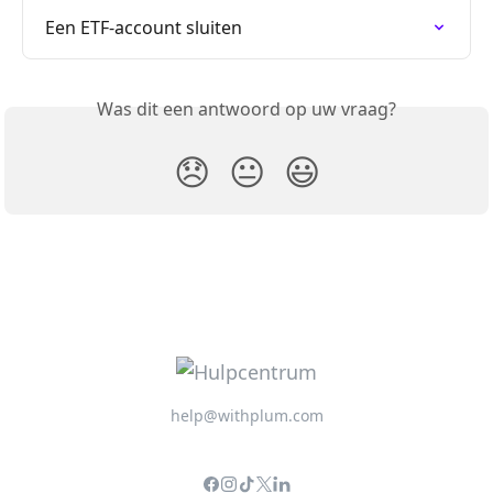
Een ETF-account sluiten
Was dit een antwoord op uw vraag?
😞
😐
😃
help@withplum.com