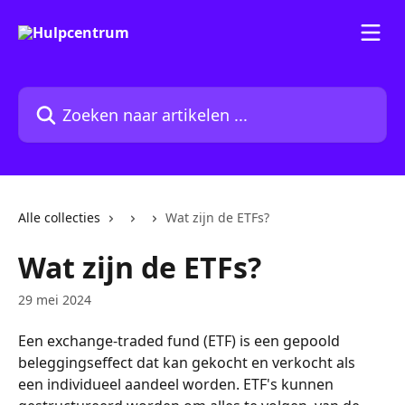
Naar de hoofdinhoud
Zoeken naar artikelen ...
Alle collecties
Wat zijn de ETFs?
Wat zijn de ETFs?
29 mei 2024
Een exchange-traded fund (ETF) is een gepoold 
beleggingseffect dat kan gekocht en verkocht als 
een individueel aandeel worden. ETF's kunnen 