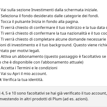
 
Vai sulla sezione Investimenti dalla schermata iniziale.
 Seleziona il fondo desiderato dalle categorie dei fondi.
 Tocca il pulsante Inizia in fondo alla pagina.
 Ti verrà chiesto di confermare il tuo indirizzo e la tua data 
 Ti verrà chiesto di confermare la tua nazionalità e il tuo cod
 Ti verrà chiesto di completare alcune domande necessarie 
zioni di investimento e il tuo background. Questo viene richi
ato per motivi legali.
 Attiva un abbonamento (questo passaggio è facoltativo se s
 che è disponibile con l'abbonamento attuale)
 Accetta i Termini e le condizioni
 Vai su Apri il mio account.
:
 Verifica la tua identità.
 4, 5 e 10 sono facoltativi se hai già verificato il tuo accoun
 investendo in altri prodotti di Plum (ad es. azioni).