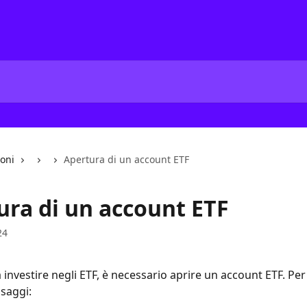
ioni
Apertura di un account ETF
ura di un account ETF
24
a investire negli ETF, è necessario aprire un account ETF. Per 
saggi: