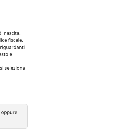
di nascita.
ice fiscale.
riguardanti 
esto e 
i seleziona 
t, oppure 