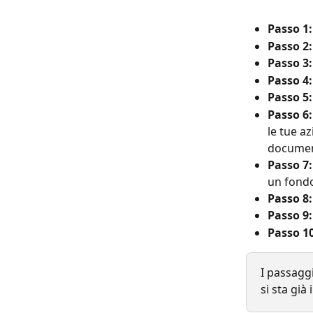
Passo 1:
Passo 2:
Passo 3:
Passo 4:
Passo 5:
Passo 6:
le tue a
document
Passo 7:
un fondo
Passo 8:
Passo 9:
Passo 10
I passaggi
si sta già