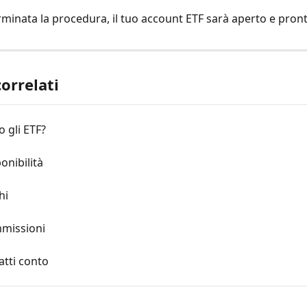
rminata la procedura, il tuo account ETF sarà aperto e pront
correlati
 gli ETF?
onibilità
hi
mmissioni
atti conto