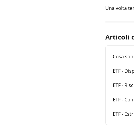
Una volta te
Articoli 
Cosa sono
ETF - Disp
ETF - Risc
ETF - Co
ETF - Estr