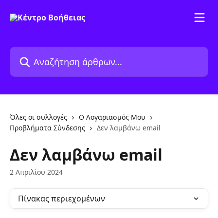
Mετάβαση στο κύριο περιεχόμενο
Αναζήτηση άρθρων...
Όλες οι συλλογές
Ο Λογαριασμός Μου
Προβλήματα Σύνδεσης
Δεν λαμβάνω email
Δεν λαμβάνω email
2 Απριλίου 2024
Πίνακας περιεχομένων