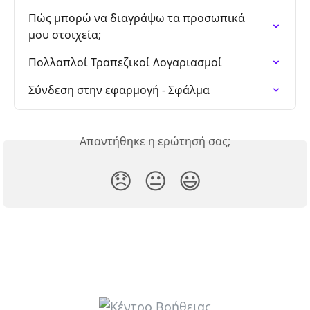
Πώς μπορώ να διαγράψω τα προσωπικά 
μου στοιχεία;
Πολλαπλοί Τραπεζικοί Λογαριασμοί
Σύνδεση στην εφαρμογή - Σφάλμα
Απαντήθηκε η ερώτησή σας;
😞
😐
😃