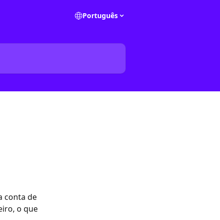
Português
 conta de 
iro, o que 