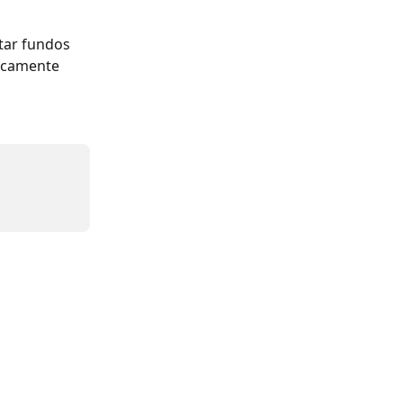
itar fundos 
ticamente 