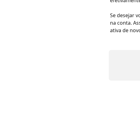
efetivamente
Se desejar v
na conta. As
ativa de nov