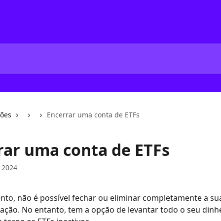
ções
Encerrar uma conta de ETFs
rar uma conta de ETFs
 2024
o, não é possível fechar ou eliminar completamente a sua
cação. No entanto, tem a opção de levantar todo o seu dinhe