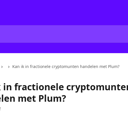
Kan ik in fractionele cryptomunten handelen met Plum?
k in fractionele cryptomunte
len met Plum?
2