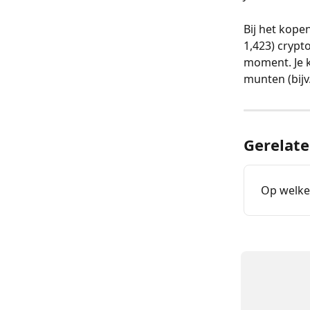
Bij het kopen
1,423) crypt
moment. Je k
munten (bijv
Gerelate
Op welke 