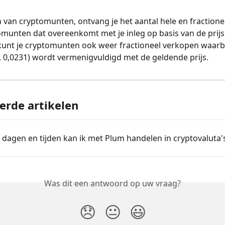
 van cryptomunten, ontvang je het aantal hele en fractionele
omunten dat overeenkomt met je inleg op basis van de prijs
unt je cryptomunten ook weer fractioneel verkopen waarbij
. 0,0231) wordt vermenigvuldigd met de geldende prijs.
erde artikelen
dagen en tijden kan ik met Plum handelen in cryptovaluta'
Was dit een antwoord op uw vraag?
😞
😐
😃