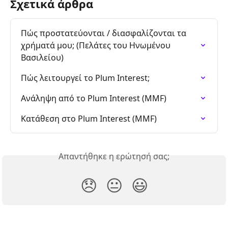
Σχετικά άρθρα
Πώς προστατεύονται / διασφαλίζονται τα 
χρήματά μου; (Πελάτες του Ηνωμένου 
Βασιλείου)
Πώς λειτουργεί το Plum Interest;
Aνάληψη από το Plum Interest (MMF)
Kατάθεση στο Plum Interest (MMF)
Απαντήθηκε η ερώτησή σας;
😞
😐
😃